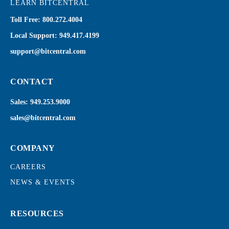
LEARN BITCENTRAL
Toll Free:
800.272.4004
Local Support:
949.417.4199
support@bitcentral.com
CONTACT
Sales:
949.253.9000
sales@bitcentral.com
COMPANY
CAREERS
NEWS & EVENTS
RESOURCES