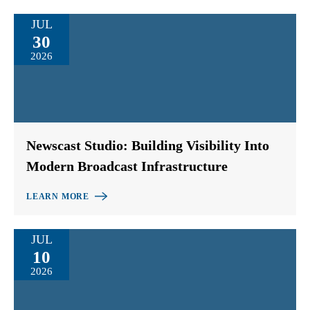
JUL
30
2026
Newscast Studio: Building Visibility Into
Modern Broadcast Infrastructure
LEARN MORE
JUL
10
2026