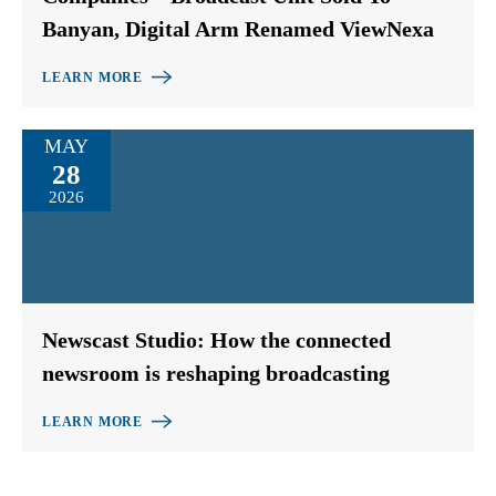
Banyan, Digital Arm Renamed ViewNexa
LEARN MORE
MAY
28
2026
Newscast Studio: How the connected
newsroom is reshaping broadcasting
LEARN MORE