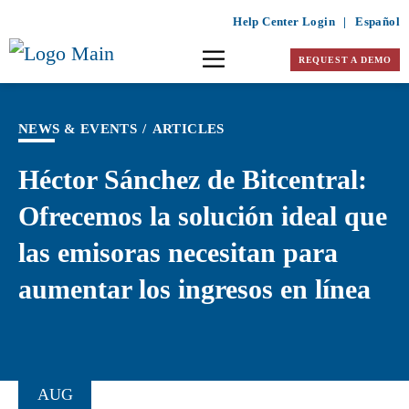
Help Center Login
|
Español
REQUEST A DEMO
NEWS & EVENTS
/
ARTICLES
Héctor Sánchez de Bitcentral:
Ofrecemos la solución ideal que
las emisoras necesitan para
aumentar los ingresos en línea
AUG