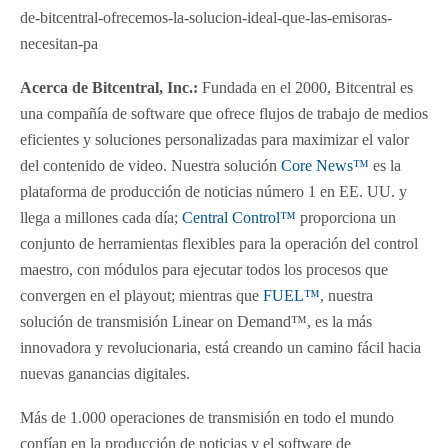
de-bitcentral-ofrecemos-la-solucion-ideal-que-las-emisoras-
necesitan-pa
Acerca de Bitcentral, Inc.:
Fundada en el 2000, Bitcentral es
una compañía de software que ofrece flujos de trabajo de medios
eficientes y soluciones personalizadas para maximizar el valor
del contenido de video. Nuestra solución
Core News™
es la
plataforma de producción de noticias número 1 en EE. UU. y
llega a millones cada día;
Central Control™
proporciona un
conjunto de herramientas flexibles para la operación del control
maestro, con módulos para ejecutar todos los procesos que
convergen en el playout; mientras que
FUEL™
, nuestra
solución de transmisión Linear on Demand™, es la más
innovadora y revolucionaria, está creando un camino fácil hacia
nuevas ganancias digitales.
Más de 1.000 operaciones de transmisión en todo el mundo
confían en la producción de noticias y el software de