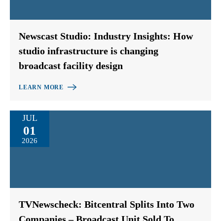
Newscast Studio: Industry Insights: How
studio infrastructure is changing
broadcast facility design
LEARN MORE
JUL
01
2026
TVNewscheck: Bitcentral Splits Into Two
Companies – Broadcast Unit Sold To